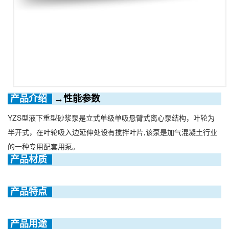
 产品介绍  
→性能参数
YZS型液下重型砂浆泵是立式单级单吸悬臂式离心泵结构，叶轮为
半开式，在叶轮吸入边延伸处设有搅拌叶片,该泵是加气混凝土行业
的一种专用配套用泵。
 产品材质  
 产品特点  
产品用途  