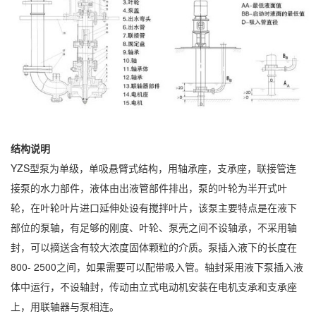
结构说明
YZS型泵为单级，单吸悬臂式结构，用轴承座，支承座，联接管连
接泵的水力部件，液体由出液管部件排出，泵的叶轮为半开式叶
轮，在叶轮叶片进口延伸处设有搅拌叶片，该泵主要特点是在液下
部位的泵轴，有足够的刚度、叶轮、泵壳之间不设轴承，不采用轴
封，可以摘送含有较大浓度固体颗粒的介质。泵插入液下的长度在
800- 2500之间，如果需要可以配带吸入管。轴封采用液下泵插入液
体中运行，不设轴封，传动由立式电动机安装在电机支承和支承座
上，用联轴器与泵相连。