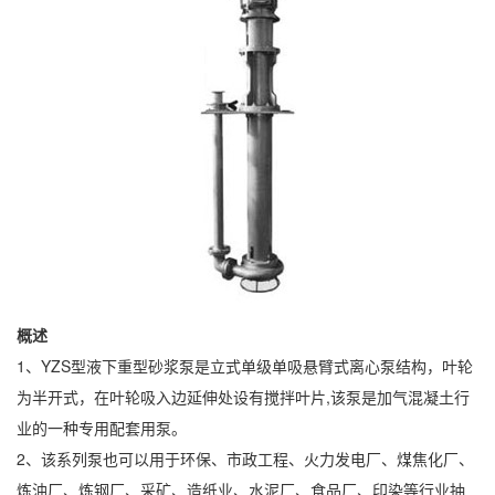
概述
1、YZS型液下重型砂浆泵是立式单级单吸悬臂式离心泵结构，叶轮
为半开式，在叶轮吸入边延伸处设有搅拌叶片,该泵是加气混凝土行
业的一种专用配套用泵。
2、该系列泵也可以用于环保、市政工程、火力发电厂、煤焦化厂、
炼油厂、炼钢厂、采矿、造纸业、水泥厂、食品厂、印染等行业抽