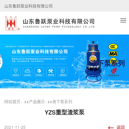
山东鲁跃泵业科技有限公司
阿里巴巴旺铺
电话：0533-4518439
液下泵系列
网站首页
>>
产品展示
>>
液下泵系列
YZS重型渣浆泵
2021-11-25
返回